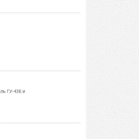
ель ГУ-43Б и