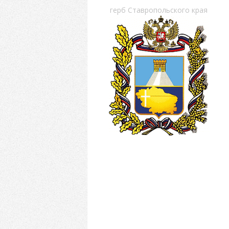
герб Ставропольского края