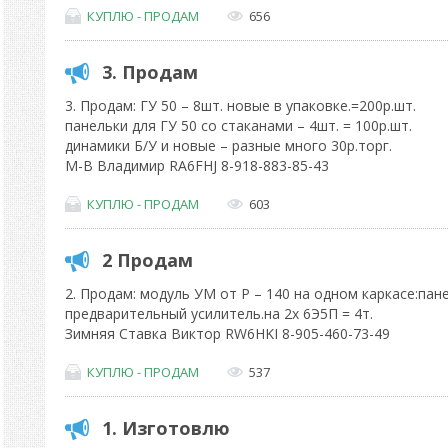
КУПЛЮ - ПРОДАМ
656
3. Продам
3. Продам: ГУ 50 – 8шт. новые в упаковке.=200р.шт.
панельки для ГУ 50 со стаканами – 4шт. = 100р.шт.
динамики Б/У и новые – разные много 30р.торг.
М-В Владимир RA6FHJ 8-918-883-85-43
КУПЛЮ - ПРОДАМ
603
2 Продам
2. Продам: модуль УМ от Р – 140 на одном каркасе:пан
предварительный усилитель.на 2х 6Э5П = 4т.
Зимняя Ставка Виктор RW6HKI 8-905-460-73-49
КУПЛЮ - ПРОДАМ
537
1. Изготовлю