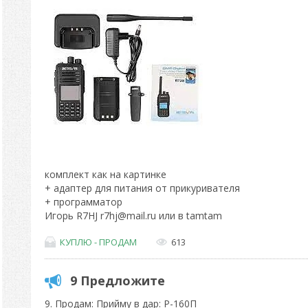
комплект как на картинке
+ адаптер для питания от прикуривателя
+ программатор
Игорь R7HJ r7hj@mail.ru или в tamtam
КУПЛЮ - ПРОДАМ
613
9 Предложите
9. Продам: Прийму в дар: Р-160П