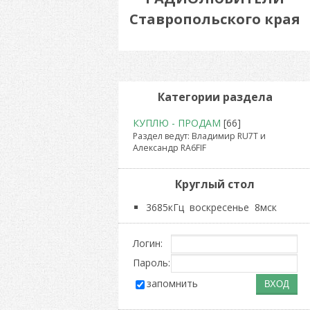
Ставропольского края
Категории раздела
КУПЛЮ - ПРОДАМ
[66]
Раздел ведут: Владимир RU7T и
Александр RA6FIF
Круглый стол
3685кГц воскресенье 8мск
Логин:
Пароль:
запомнить