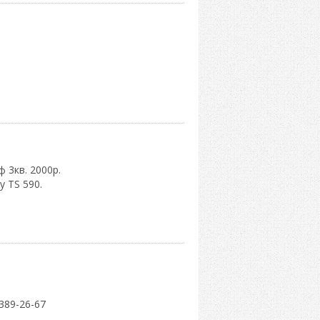
 3кв. 2000р.
 TS 590.
389-26-67