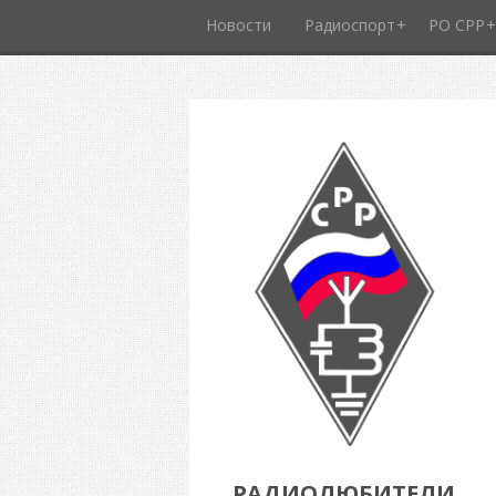
Новости
Радиоспорт
РО СРР
РАДИОЛЮБИТЕЛИ